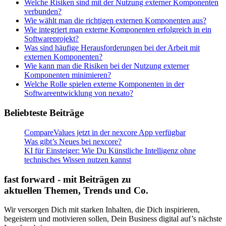
Welche Risiken sind mit der Nutzung externer Komponenten
verbunden?
Wie wählt man die richtigen externen Komponenten aus?
Wie integriert man externe Komponenten erfolgreich in ein
Softwareprojekt?
Was sind häufige Herausforderungen bei der Arbeit mit
externen Komponenten?
Wie kann man die Risiken bei der Nutzung externer
Komponenten minimieren?
Welche Rolle spielen externe Komponenten in der
Softwareentwicklung von nexato?
Beliebteste Beiträge
CompareValues jetzt in der nexcore App verfügbar
Was gibt’s Neues bei nexcore?
KI für Einsteiger: Wie Du Künstliche Intelligenz ohne
technisches Wissen nutzen kannst
fast forward - mit Beiträgen zu
aktuellen Themen, Trends und Co.
Wir versorgen Dich mit starken Inhalten, die Dich inspirieren,
begeistern und motivieren sollen, Dein Business digital auf’s nächste