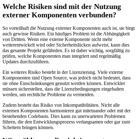
Welche Risiken sind mit der Nutzung
externer Komponenten verbunden?
So vorteilhaft die Nutzung externer Komponenten auch ist, sie birgt
auch gewisse Risiken. Ein häufiges Problem ist die Abhängigkeit
von Dritten. Wenn eine externe Komponente nicht mehr
weiterentwickelt wird oder Sicherheitslücken aufweist, kann dies
das gesamte Projekt gefährden. Es ist daher wichtig, sorgfältig zu
prüfen, welche Komponenten man integriert und regelmäßig
Updates durchzuführen.
Ein weiteres Risiko besteht in der Lizenzierung. Viele externe
Komponenten sind Open Source, was jedoch nicht bedeutet, dass
sie ohne Einschränkungen genutzt werden können. Entwickler
müssen sicherstellen, dass die Lizenzbedingungen eingehalten
werden, um rechtliche Probleme zu vermeiden.
Zudem besteht das Risiko von Inkompatibilitäten. Nicht alle
externen Komponenten harmonieren gut miteinander oder mit der
bestehenden Codebasis. Dies kann zu unerwarteten Problemen
führen, die den Entwicklungsprozess verlangsamen oder gar zum
Scheitern bringen können.