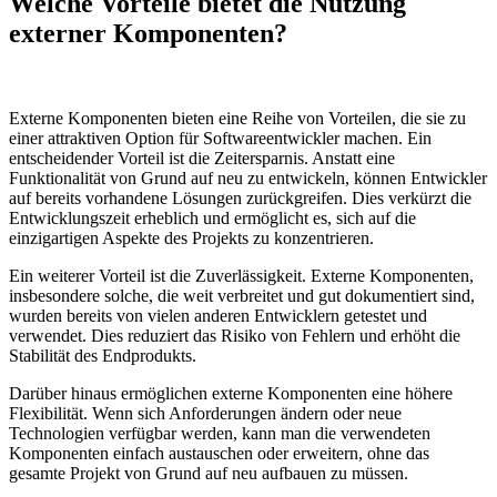
Welche Vorteile bietet die Nutzung
externer Komponenten?
Externe Komponenten bieten eine Reihe von Vorteilen, die sie zu
einer attraktiven Option für Softwareentwickler machen. Ein
entscheidender Vorteil ist die Zeitersparnis. Anstatt eine
Funktionalität von Grund auf neu zu entwickeln, können Entwickler
auf bereits vorhandene Lösungen zurückgreifen. Dies verkürzt die
Entwicklungszeit erheblich und ermöglicht es, sich auf die
einzigartigen Aspekte des Projekts zu konzentrieren.
Ein weiterer Vorteil ist die Zuverlässigkeit. Externe Komponenten,
insbesondere solche, die weit verbreitet und gut dokumentiert sind,
wurden bereits von vielen anderen Entwicklern getestet und
verwendet. Dies reduziert das Risiko von Fehlern und erhöht die
Stabilität des Endprodukts.
Darüber hinaus ermöglichen externe Komponenten eine höhere
Flexibilität. Wenn sich Anforderungen ändern oder neue
Technologien verfügbar werden, kann man die verwendeten
Komponenten einfach austauschen oder erweitern, ohne das
gesamte Projekt von Grund auf neu aufbauen zu müssen.