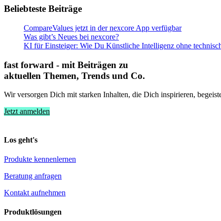
Beliebteste Beiträge
CompareValues jetzt in der nexcore App verfügbar
Was gibt’s Neues bei nexcore?
KI für Einsteiger: Wie Du Künstliche Intelligenz ohne technis
fast forward - mit Beiträgen zu
aktuellen Themen, Trends und Co.
Wir versorgen Dich mit starken Inhalten, die Dich inspirieren, begeist
Jetzt anmelden
Los geht's
Produkte kennenlernen
Beratung anfragen
Kontakt aufnehmen
Produktlösungen