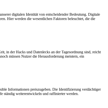
unserer digitalen Identität von entscheidender Bedeutung. Digitale
hren. Hier werden die wesentlichen Faktoren beleuchtet, die die
it, in der Hacks und Datenlecks an der Tagesordnung sind, reicht
ennoch müssen Nutzer die Herausforderung meistern, ein
ible Informationen preiszugeben. Die Identifizierung verdächtiger
e ständig weiterentwickeln und raffinierter werden.