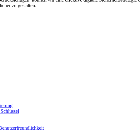
icher zu gestalten.
zierung
Schlüssel
enutzerfreundlichkeit