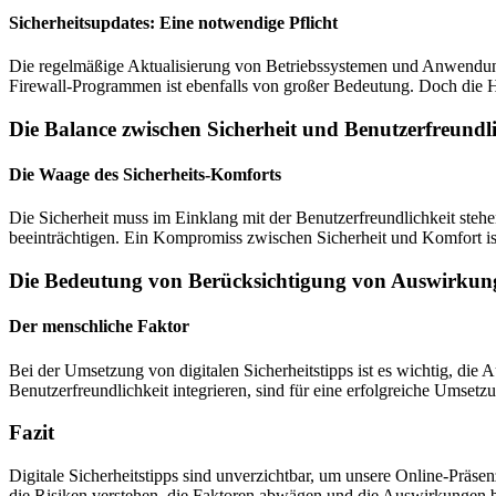
Sicherheitsupdates: Eine notwendige Pflicht
Die regelmäßige Aktualisierung von Betriebssystemen und Anwendun
Firewall-Programmen ist ebenfalls von großer Bedeutung. Doch die He
Die Balance zwischen Sicherheit und Benutzerfreundli
Die Waage des Sicherheits-Komforts
Die Sicherheit muss im Einklang mit der Benutzerfreundlichkeit steh
beeinträchtigen. Ein Kompromiss zwischen Sicherheit und Komfort ist 
Die Bedeutung von Berücksichtigung von Auswirkung
Der menschliche Faktor
Bei der Umsetzung von digitalen Sicherheitstipps ist es wichtig, die
Benutzerfreundlichkeit integrieren, sind für eine erfolgreiche Umset
Fazit
Digitale Sicherheitstipps sind unverzichtbar, um unsere Online-Präse
die Risiken verstehen, die Faktoren abwägen und die Auswirkungen ber