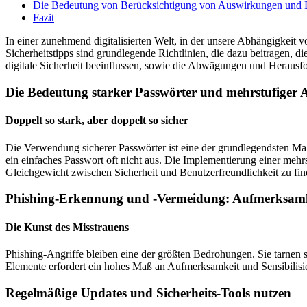
Die Bedeutung von Berücksichtigung von Auswirkungen und B
Fazit
In einer zunehmend digitalisierten Welt, in der unsere Abhängigkeit v
Sicherheitstipps sind grundlegende Richtlinien, die dazu beitragen, d
digitale Sicherheit beeinflussen, sowie die Abwägungen und Herausf
Die Bedeutung starker Passwörter und mehrstufiger A
Doppelt so stark, aber doppelt so sicher
Die Verwendung sicherer Passwörter ist eine der grundlegendsten Maß
ein einfaches Passwort oft nicht aus. Die Implementierung einer meh
Gleichgewicht zwischen Sicherheit und Benutzerfreundlichkeit zu fin
Phishing-Erkennung und -Vermeidung: Aufmerksamkei
Die Kunst des Misstrauens
Phishing-Angriffe bleiben eine der größten Bedrohungen. Sie tarnen s
Elemente erfordert ein hohes Maß an Aufmerksamkeit und Sensibilisier
Regelmäßige Updates und Sicherheits-Tools nutzen