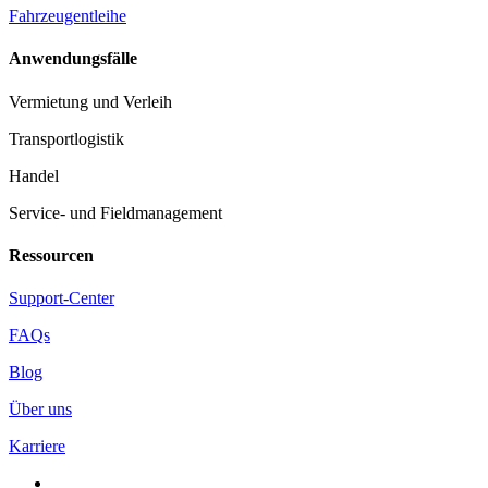
Fahrzeugentleihe
Anwendungsfälle
Vermietung und Verleih
Transportlogistik
Handel
Service- und Fieldmanagement
Ressourcen
Support-Center
FAQs
Blog
Über uns
Karriere
facebook