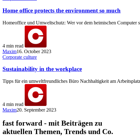
Home office protects the environment so much
Homeoffice und Umweltschutz: Wer vor dem heimischen Computer sit
4 min read
Maxim
16. October 2023
Corporate culture
Sustainability in the workplace
Tipps für ein umweltfreundliches Büro Nachhaltigkeit am Arbeitspl
4 min read
Maxim
20. September 2023
fast forward - mit Beiträgen zu
aktuellen Themen, Trends und Co.